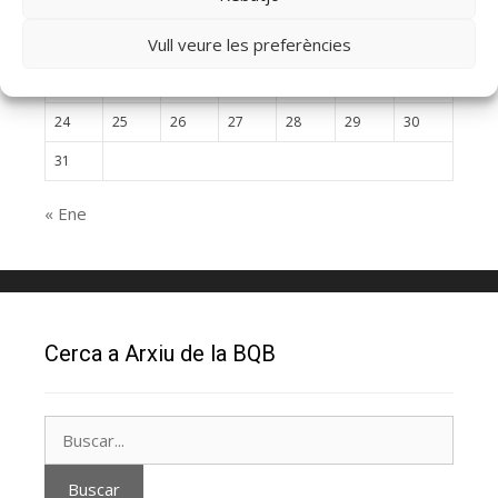
3
4
5
6
7
8
9
Vull veure les preferències
10
11
12
13
14
15
16
17
18
19
20
21
22
23
24
25
26
27
28
29
30
31
« Ene
Cerca a Arxiu de la BQB