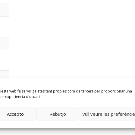
esta web fa servir galetes tant pròpies com de tercers per proporcionar una
lor experiència d'usuari.
Accepto
Rebutjo
Vull veure les preferènci