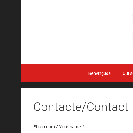
Benvinguda
Qui 
Contacte/Contact
El teu nom / Your name *