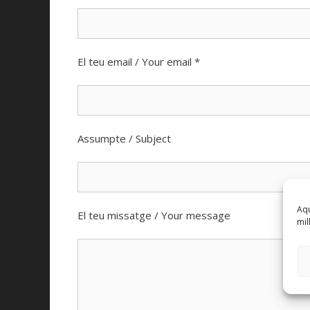
El teu email / Your email *
Assumpte / Subject
Aqu
El teu missatge / Your message
mil