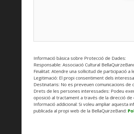
Informació bàsica sobre Protecció de Dades:
Responsable: Associació Cultural BellaQuirzeBan
Finalitat: Atendre una sol·licitud de participació a 
Legitimació: El propi consentiment dels interessa
Destinataris: No es preveuen comunicacions de 
Drets de les persones interessades: Podeu exercir
oposició al tractament a través de la direcció de
Informació addicional: Si voleu ampliar aquesta i
publicada al propi web de la BellaQuirzeBand:
Po