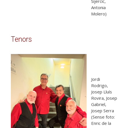
Sijercic,
Antonia
Molero)
Tenors
Jordi
Rodrigo,
Josep Lluís
Rovira, Josep
Gabriel,
Josep Serra
(Sense foto:
Enric de la