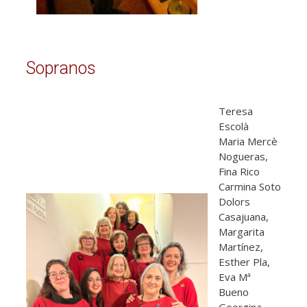
Sopranos
Teresa
Escolà
Maria Mercè
Nogueras,
Fina Rico
Carmina Soto
Dolors
Casajuana,
Margarita
Martínez,
Esther Pla,
Eva Mª
Bueno
Georgina