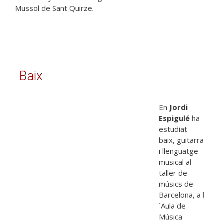
Mussol de Sant Quirze.
Baix
En
Jordi
Espigulé
ha
estudiat
baix, guitarra
i llenguatge
musical al
taller de
músics de
Barcelona, a l
´Aula de
Música