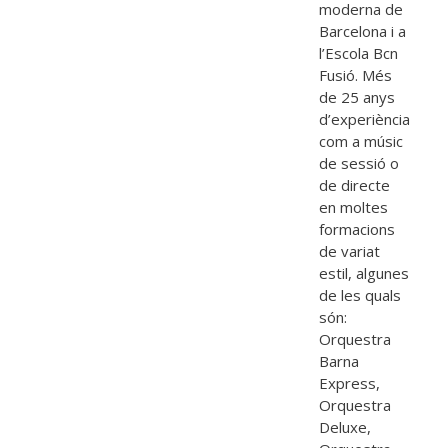
moderna de
Barcelona i a
l’Escola Bcn
Fusió. Més
de 25 anys
d’experiència
com a músic
de sessió o
de directe
en moltes
formacions
de variat
estil, algunes
de les quals
són:
Orquestra
Barna
Express,
Orquestra
Deluxe,