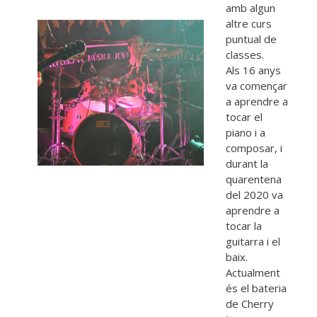
amb algun
altre curs
puntual de
classes.
Als 16 anys
va començar
a aprendre a
tocar el
piano i a
composar, i
durant la
quarentena
del 2020 va
aprendre a
tocar la
guitarra i el
baix.
Actualment
és el bateria
de Cherry