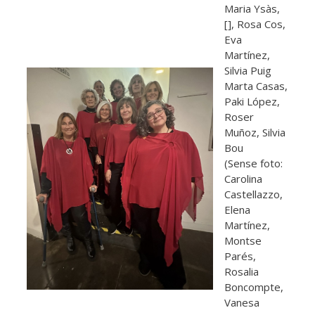
Maria Ysàs,
[], Rosa Cos,
Eva
Martínez,
Silvia Puig
Marta Casas,
Paki López,
Roser
Muñoz, Silvia
Bou
(Sense foto:
Carolina
Castellazzo,
Elena
Martínez,
Montse
Parés,
Rosalia
Boncompte,
Vanesa