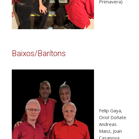
Primavera)
Baixos/Barítons
Felip Gaya,
Oriol Doñate
Andreas
Manz, Joan
Casanova