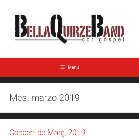
Menú
Mes:
marzo 2019
Concert de Març, 2019