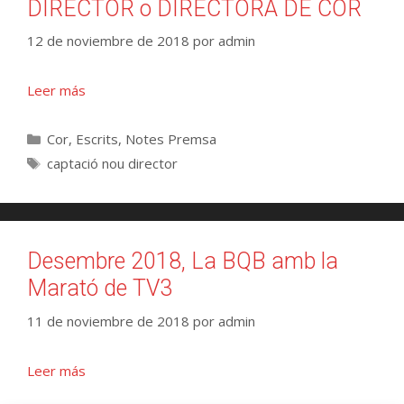
DIRECTOR o DIRECTORA DE COR
12 de noviembre de 2018
por
admin
Leer más
Cor
,
Escrits
,
Notes Premsa
captació nou director
Desembre 2018, La BQB amb la
Marató de TV3
11 de noviembre de 2018
por
admin
Leer más