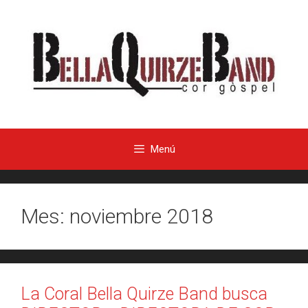
Menú
Mes:
noviembre 2018
La Coral Bella Quirze Band busca