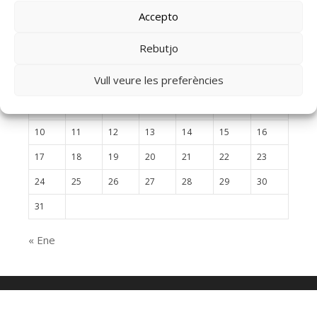
Accepto
agosto 2026
Rebutjo
L
M
X
J
V
S
D
Vull veure les preferències
1
2
3
4
5
6
7
8
9
10
11
12
13
14
15
16
17
18
19
20
21
22
23
24
25
26
27
28
29
30
31
« Ene