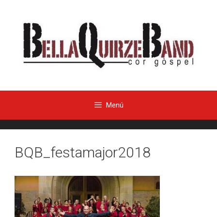
Menú
BQB_festamajor2018