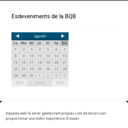
Esdeveniments de la BQB
agosto
Lu
Ma
Mi
Ju
Vi
Sá
Do
1
2
3
4
5
6
7
8
9
10
11
12
13
14
15
16
17
18
19
20
21
22
23
24
25
26
27
28
29
30
31
1
2
3
4
2016
2015
2017
Aquesta web fa servir galetes tant pròpies com de tercers per
proporcionar una millor experiència d'usuari.
Calendari BQB