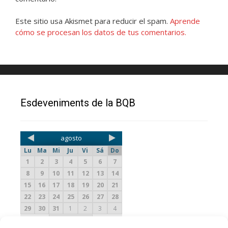
Este sitio usa Akismet para reducir el spam.
Aprende
cómo se procesan los datos de tus comentarios.
Esdeveniments de la BQB
agosto
Lu
Ma
Mi
Ju
Vi
Sá
Do
1
2
3
4
5
6
7
8
9
10
11
12
13
14
15
16
17
18
19
20
21
22
23
24
25
26
27
28
29
30
31
1
2
3
4
2016
2015
2017