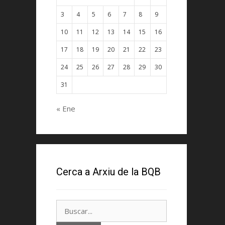
3
4
5
6
7
8
9
10
11
12
13
14
15
16
17
18
19
20
21
22
23
24
25
26
27
28
29
30
31
« Ene
Cerca a Arxiu de la BQB