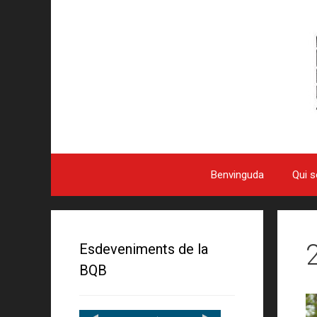
Benvinguda
Qui 
Esdeveniments de la
BQB