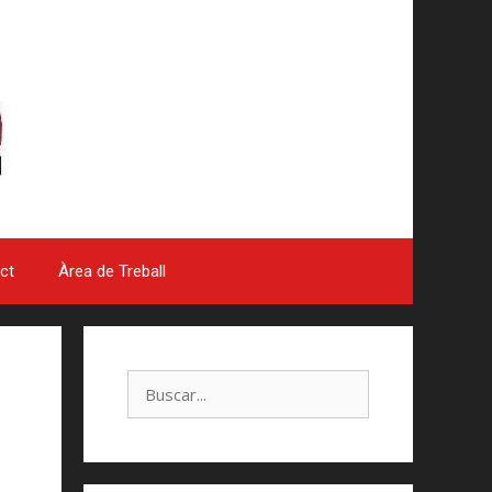
ct
Àrea de Treball