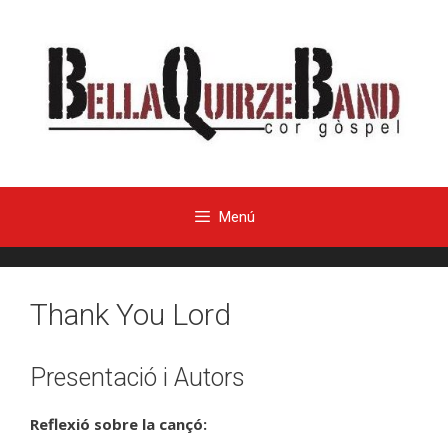
Menú
Thank You Lord
Presentació i Autors
Reflexió sobre la cançó: