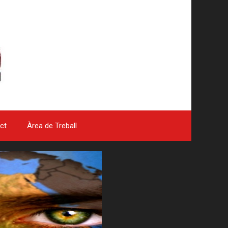
ct
Àrea de Treball