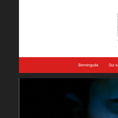
Benvinguda
Qui 