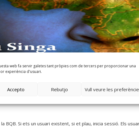
esta web fa servir galetes tant pròpies com de tercers per proporcionar una
lor experiència d'usuari.
Accepto
Rebutjo
Vull veure les preferènci
BQB. Si ets un usuari existent, si et plau, inicia sessió. Els usuar