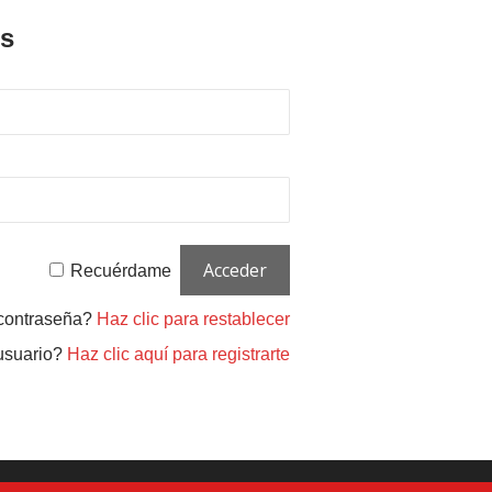
es
Recuérdame
 contraseña?
Haz clic para restablecer
usuario?
Haz clic aquí para registrarte