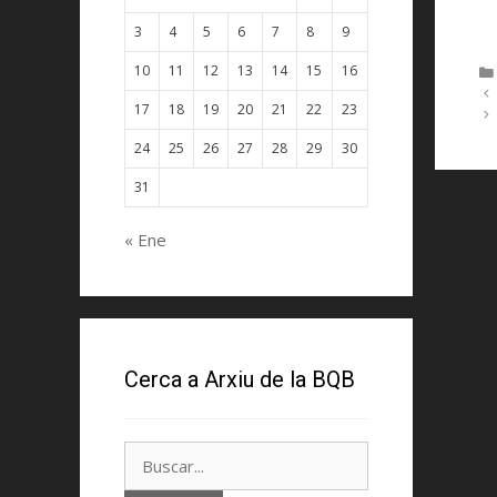
3
4
5
6
7
8
9
10
11
12
13
14
15
16
17
18
19
20
21
22
23
24
25
26
27
28
29
30
31
« Ene
Cerca a Arxiu de la BQB