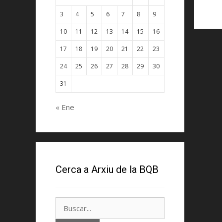
3
4
5
6
7
8
9
10
11
12
13
14
15
16
17
18
19
20
21
22
23
24
25
26
27
28
29
30
31
« Ene
Cerca a Arxiu de la BQB