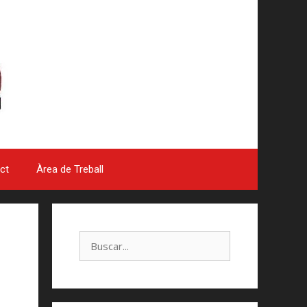
ct
Àrea de Treball