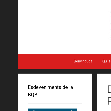
Benvinguda
Qui 
Esdeveniments de la
BQB