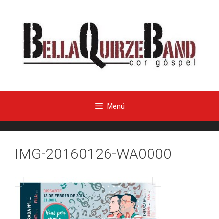
Menú
IMG-20160126-WA0000