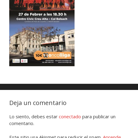
Deja un comentario
Lo siento, debes estar
conectado
para publicar un
comentario.
Este sitio usa Akismet para reducir el spam.
Aprende