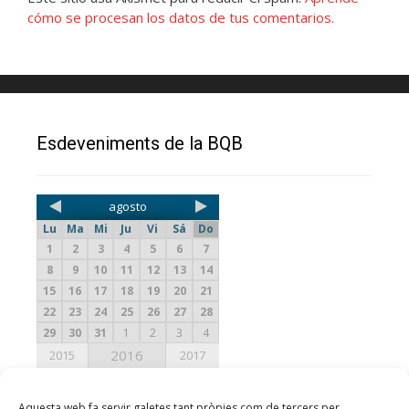
cómo se procesan los datos de tus comentarios.
Esdeveniments de la BQB
agosto
Lu
Ma
Mi
Ju
Vi
Sá
Do
1
2
3
4
5
6
7
8
9
10
11
12
13
14
15
16
17
18
19
20
21
22
23
24
25
26
27
28
29
30
31
1
2
3
4
2016
2015
2017
Aquesta web fa servir galetes tant pròpies com de tercers per