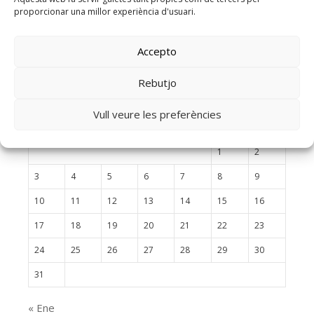
proporcionar una millor experiència d'usuari.
Accepto
Calendari BQB
Rebutjo
agosto 2026
Vull veure les preferències
L
M
X
J
V
S
D
1
2
3
4
5
6
7
8
9
10
11
12
13
14
15
16
17
18
19
20
21
22
23
24
25
26
27
28
29
30
31
« Ene