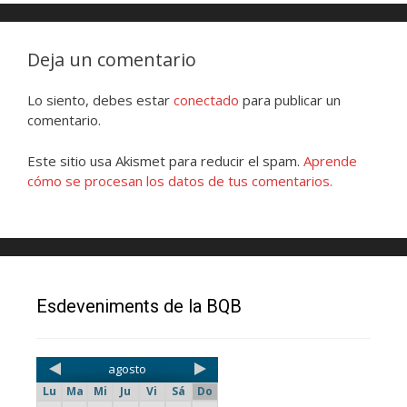
Deja un comentario
Lo siento, debes estar
conectado
para publicar un
comentario.
Este sitio usa Akismet para reducir el spam.
Aprende
cómo se procesan los datos de tus comentarios.
Esdeveniments de la BQB
agosto
Lu
Ma
Mi
Ju
Vi
Sá
Do