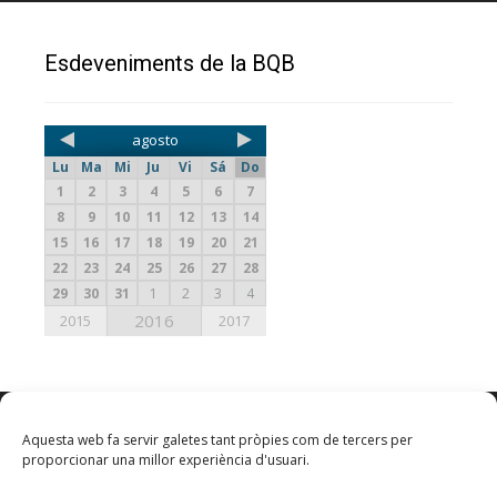
Esdeveniments de la BQB
agosto
Lu
Ma
Mi
Ju
Vi
Sá
Do
1
2
3
4
5
6
7
8
9
10
11
12
13
14
15
16
17
18
19
20
21
22
23
24
25
26
27
28
29
30
31
1
2
3
4
2016
2015
2017
Aquesta web fa servir galetes tant pròpies com de tercers per
proporcionar una millor experiència d'usuari.
Calendari BQB