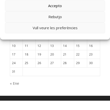
Accepto
agosto 2026
Rebutjo
L
M
X
J
V
S
D
Vull veure les preferències
1
2
3
4
5
6
7
8
9
10
11
12
13
14
15
16
17
18
19
20
21
22
23
24
25
26
27
28
29
30
31
« Ene