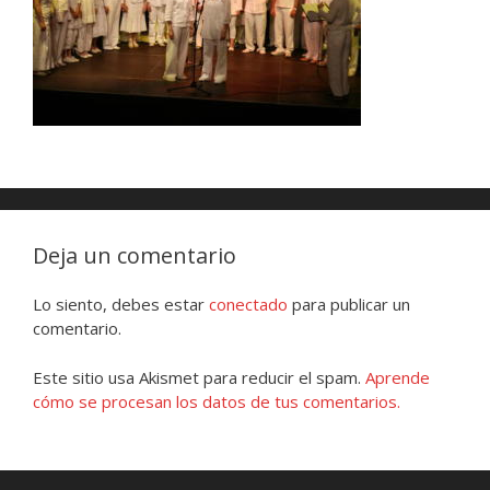
Deja un comentario
Lo siento, debes estar
conectado
para publicar un
comentario.
Este sitio usa Akismet para reducir el spam.
Aprende
cómo se procesan los datos de tus comentarios.