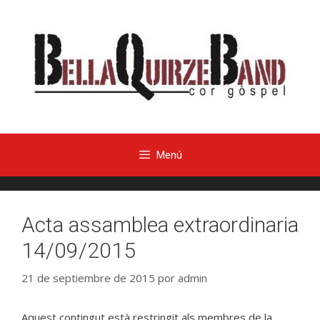
Menú
Acta assamblea extraordinaria
14/09/2015
21 de septiembre de 2015
por
admin
Aquest contingut està restringit als membres de la