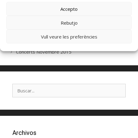
registrarte
Accepto
Rebutjo
Actes
,
Secretaria
Vull veure les preferències
Enquesta Concert a Terrassa 2015
Concerts Novembre 2015
Archivos