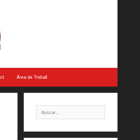
ct
Àrea de Treball