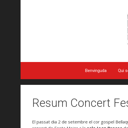
Benvinguda
Qui 
Resum Concert Fe
El passat dia 2 de setembre el cor gospel Bellaqu