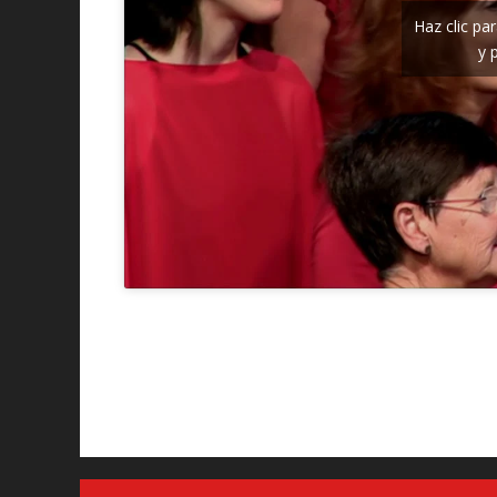
Haz clic pa
y 