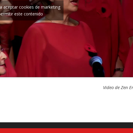
ra aceptar cookies de marketing
permitir este contenido
Video de Zen E