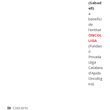
(Sabad
ell)
a
benefici
de
l’entitat
ONCOL
LIGA
(Fundaci
ó
Privada
Lliga
Catalana
d’Ajuda
Oncològ
ica)
Concerts