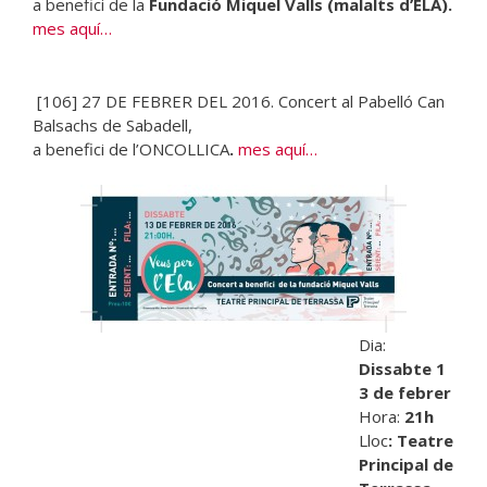
a benefici de la
Fundació Miquel Valls (malalts d’ELA)
.
mes aquí…
[106]
27 DE FEBRER DEL 2016. Concert al Pabelló Can
Balsachs de Sabadell,
a benefici de l’ONCOLLICA
.
mes aquí…
Dia:
Dissabte 1
3 de febrer
Hora:
21h
Lloc
: Teatre
Principal de