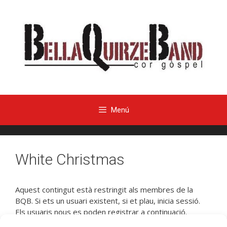
Menú
White Christmas
Aquest contingut està restringit als membres de la
BQB. Si ets un usuari existent, si et plau, inicia sessió.
Els usuaris nous es poden registrar a continuació.