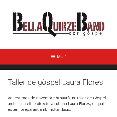
Menú
Taller de gòspel Laura Flores
Aquest mes de novembre hi haurà un Taller de Gòspel
amb la increïble directora cubana Laura Flores, el qual
estem preparant amb molta il.lusió.