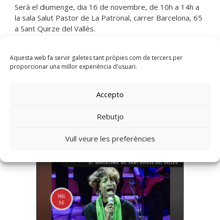
Serà el diumenge, dia 16 de novembre, de 10h a 14h a
la sala Salut Pastor de La Patronal, carrer Barcelona, 65
a Sant Quirze del Vallès.
Entrades ja a la venda en aquest enllaç.
Aquesta web fa servir galetes tant pròpies com de tercers per
proporcionar una millor experiència d'usuari.
Accepto
Rebutjo
Vull veure les preferències