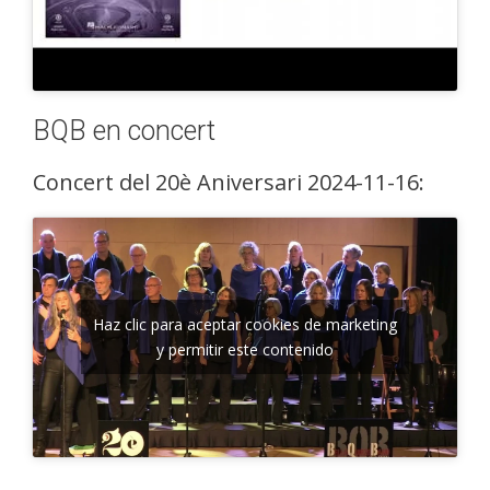
BQB en concert
Concert del 20è Aniversari 2024-11-16:
Haz clic para aceptar cookies de marketing
y permitir este contenido