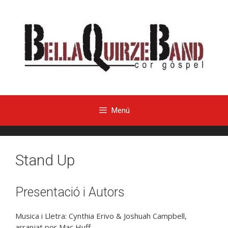
Menú
Stand Up
Presentació i Autors
Musica i Lletra: Cynthia Erivo & Joshuah Campbell,
arranjat por Mac Huff