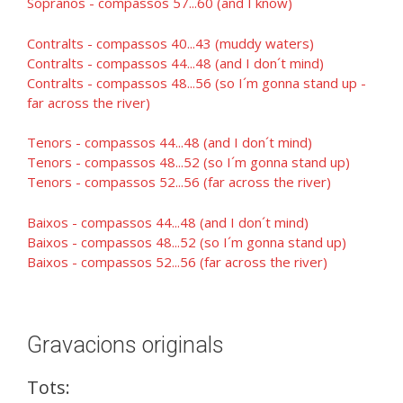
Sopranos - compassos 57...60 (and I know)
Contralts - compassos 40...43 (muddy waters)
Contralts - compassos 44...48 (and I don´t mind)
Contralts - compassos 48...56 (so I´m gonna stand up -
far across the river)
Tenors - compassos 44...48 (and I don´t mind)
Tenors - compassos 48...52 (so I´m gonna stand up)
Tenors - compassos 52...56 (far across the river)
Baixos - compassos 44...48 (and I don´t mind)
Baixos - compassos 48...52 (so I´m gonna stand up)
Baixos - compassos 52...56 (far across the river)
Gravacions originals
Tots: