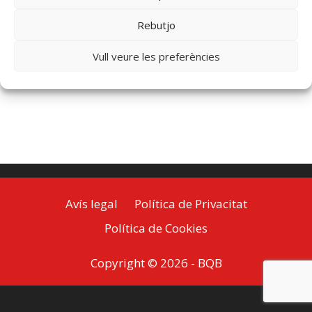
Rebutjo
Vull veure les preferències
Avís legal
Política de Privacitat
Política de Cookies
Copyright © 2026 -
BQB